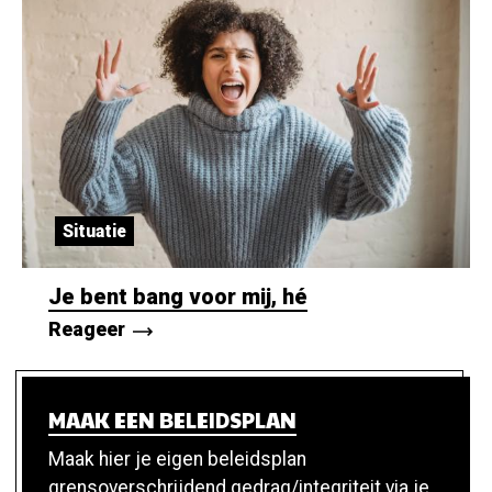
Situatie
Je bent bang voor mij, hé
Reageer
MAAK EEN BELEIDSPLAN
Maak hier je eigen beleidsplan
grensoverschrijdend gedrag/integriteit via je