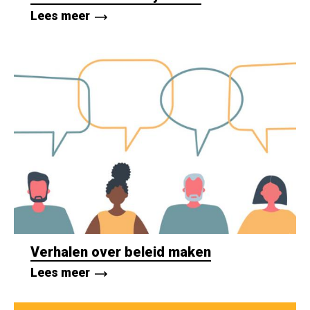
Lees meer
Verhalen over beleid maken
Lees meer