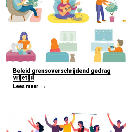
Beleid grensoverschrijdend gedrag
vrijetijd
Lees meer