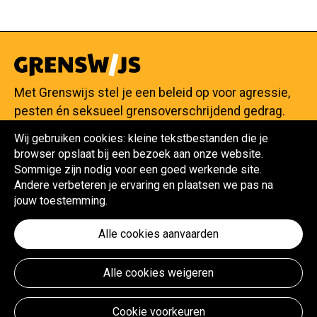
Met Grenswijs stel je een beleid op voor agressie,
pesten én seksueel grensoverschrijdend gedrag.
Wij gebruiken cookies: kleine tekstbestanden die je
browser opslaat bij een bezoek aan onze website.
Sommige zijn nodig voor een goed werkende site.
Maak je beleid
Andere verbeteren je ervaring en plaatsen we pas na
Reageer op situaties
jouw toestemming.
Over Grenswijs
Contacteer Grenswijs
Alle cookies aanvaarden
Gebruiksvoorwaarden
Alle cookies weigeren
Privacy- en cookiebeleid
Toegankelijkheidsverklaring
Cookie voorkeuren