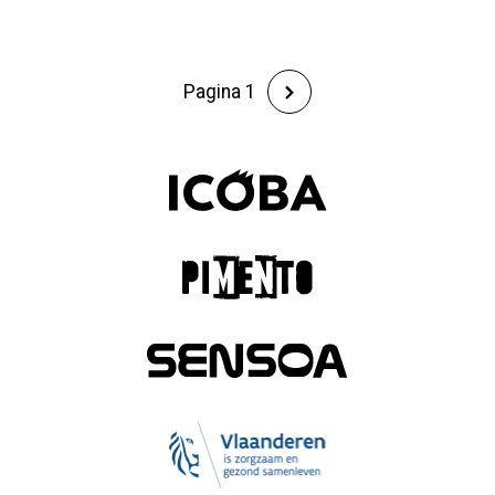
Pagina 1
Paginering