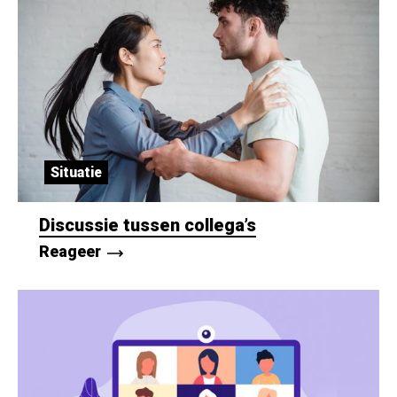
Situatie
Discussie tussen collega’s
Reageer