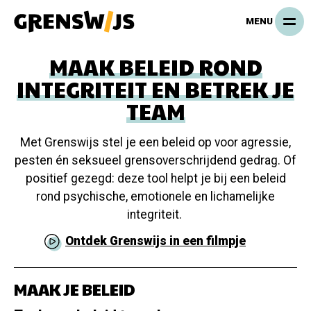
Overslaan
MENU
en
naar
MAAK BELEID ROND
de
inhoud
INTEGRITEIT EN BETREK JE
gaan
TEAM
Met Grenswijs stel je een beleid op voor agressie,
pesten én seksueel grensoverschrijdend gedrag. Of
positief gezegd: deze tool helpt je bij een beleid
rond psychische, emotionele en lichamelijke
integriteit.
Ontdek Grenswijs in een filmpje
MAAK JE BELEID