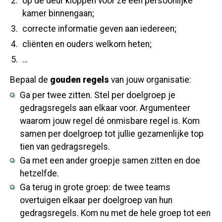
op de deur kloppen voor ze een persoonlijke
kamer binnengaan;
correcte informatie geven aan iedereen;
cliënten en ouders welkom heten;
…
Bepaal de
gouden regels
van jouw organisatie:
Ga per twee zitten. Stel per doelgroep je
gedragsregels aan elkaar voor. Argumenteer
waarom jouw regel dé onmisbare regel is. Kom
samen per doelgroep tot jullie gezamenlijke top
tien van gedragsregels.
Ga met een ander groepje samen zitten en doe
hetzelfde.
Ga terug in grote groep: de twee teams
overtuigen elkaar per doelgroep van hun
gedragsregels. Kom nu met de hele groep tot een