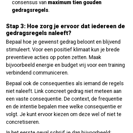
consensus van
maximum tien gouden
gedragsregels
.
Stap 3: Hoe zorg je ervoor dat iedereen de
gedragsregels naleeft?
Bepaal hoe je gewenst gedrag beloont en blijvend
stimuleert. Voor een positief klimaat kun je brede
preventieve acties op poten zetten. Maak
bijvoorbeeld energie en budget vrij voor een training
verbindend communiceren.
Bepaal ook de consequenties als iemand de regels
niet naleeft. Link concreet gedrag niet meteen aan
een vaste consequentie. De context, de frequentie
en de intentie bepalen mee welke consequentie er
volgt. Je kunt ervoor kiezen om deze wel of niet te
concretiseren.
In het eerste geval schrijf je dan bijvoorbeeld: