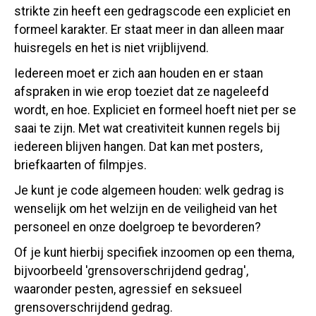
strikte zin heeft een gedragscode een expliciet en
formeel karakter. Er staat meer in dan alleen maar
huisregels en het is niet vrijblijvend.
Iedereen moet er zich aan houden en er staan
afspraken in wie erop toeziet dat ze nageleefd
wordt, en hoe. Expliciet en formeel hoeft niet per se
saai te zijn. Met wat creativiteit kunnen regels bij
iedereen blijven hangen. Dat kan met posters,
briefkaarten of filmpjes.
Je kunt je code algemeen houden: welk gedrag is
wenselijk om het welzijn en de veiligheid van het
personeel en onze doelgroep te bevorderen?
Of je kunt hierbij specifiek inzoomen op een thema,
bijvoorbeeld 'grensoverschrijdend gedrag',
waaronder pesten, agressief en seksueel
grensoverschrijdend gedrag.