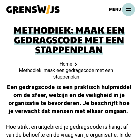
Overslaan
MENU
en
naar
METHODIEK: MAAK EEN
de
inhoud
GEDRAGSCODE MET EEN
gaan
STAPPENPLAN
Home
KRUIMELPAD
Methodiek: maak een gedragscode met een
stappenplan
Een gedragscode is een praktisch hulpmiddel
om de sfeer, welzijn en de veiligheid in je
organisatie te bevorderen. Je beschrijft hoe
je verwacht dat mensen met elkaar omgaan.
Hoe strikt en uitgebreid je gedragscode is hangt af
van de behoefte en de vraag van je organisatie. In de